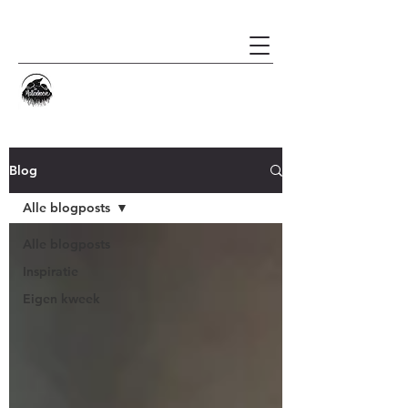
Blog
Alle blogposts
Alle blogposts
Inspiratie
Eigen kweek